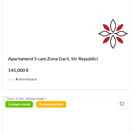
Apartament 5 cam Zona Garii, Str Republici
145,000 €
4
dormitoare
Listare nouă
Recomandate