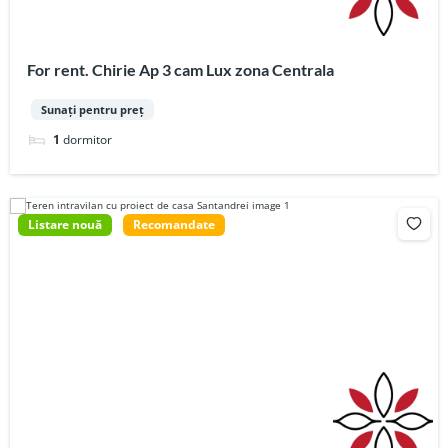
For rent. Chirie Ap 3 cam Lux zona Centrala
Sunați pentru preț
1
dormitor
Listare nouă
Recomandate