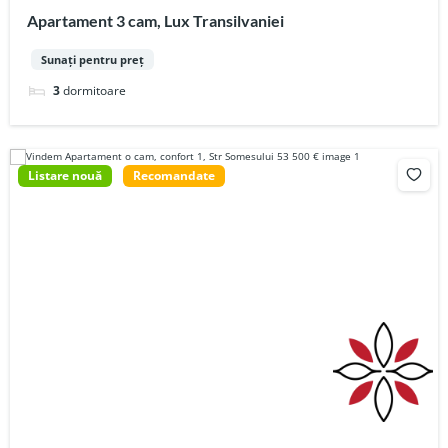
Apartament 3 cam, Lux Transilvaniei
Sunați pentru preț
3
dormitoare
Listare nouă
Recomandate