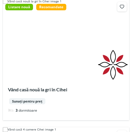
Listare nouă
Recomandate
Vând casă nouă la gri în Cihei
Sunați pentru preț
3
dormitoare