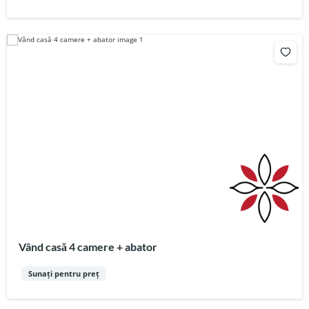
Vând casă 4 camere + abator
Sunați pentru preț