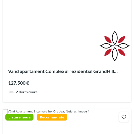
Vând apartament Complexul rezidential GrandHill
Oradea
127,500 €
2
dormitoare
Listare nouă
Recomandate