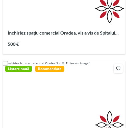
Închiriez spațiu comercial Oradea, vis a vis de Spitalul
Județean
500 €
Listare nouă
Recomandate