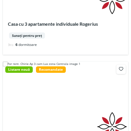
Casa cu 3 apartamente individuale Rogerius
Sunați pentru preț
6
dormitoare
Listare nouă
Recomandate