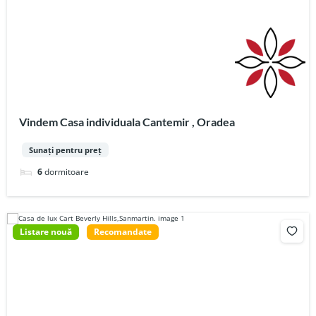
Vindem Casa individuala Cantemir , Oradea
Sunați pentru preț
6
dormitoare
Listare nouă
Recomandate