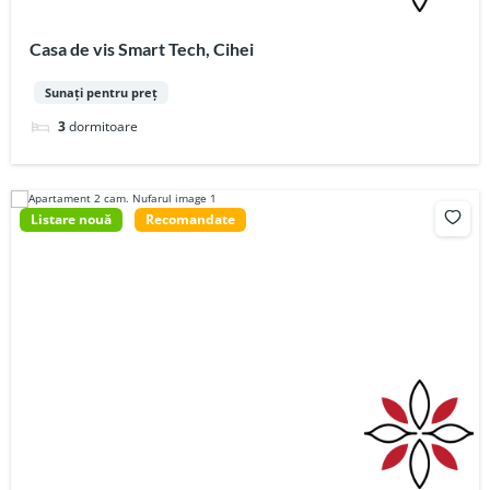
Casa de vis Smart Tech, Cihei
Sunați pentru preț
3
dormitoare
Listare nouă
Recomandate