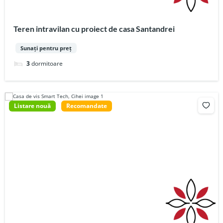
Teren intravilan cu proiect de casa Santandrei
Sunați pentru preț
3
dormitoare
Listare nouă
Recomandate