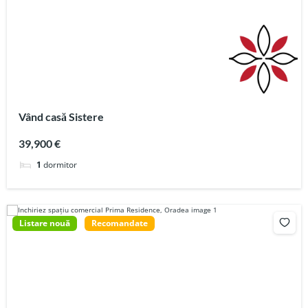
Vând casă Sistere
39,900 €
1
dormitor
Listare nouă
Recomandate