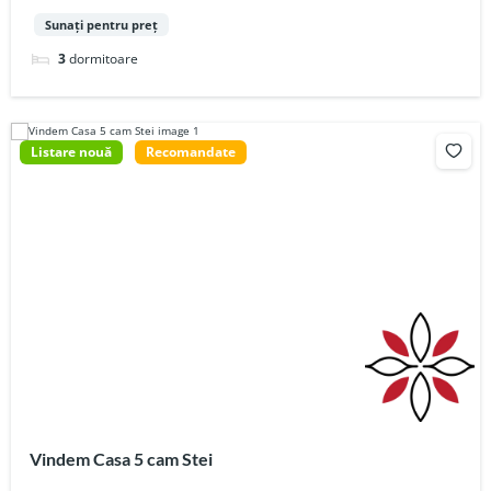
Sunați pentru preț
3
dormitoare
Listare nouă
Recomandate
Vindem Casa 5 cam Stei