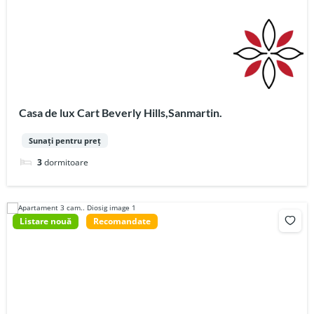
Casa de lux Cart Beverly Hills,Sanmartin.
Sunați pentru preț
3
dormitoare
Listare nouă
Recomandate