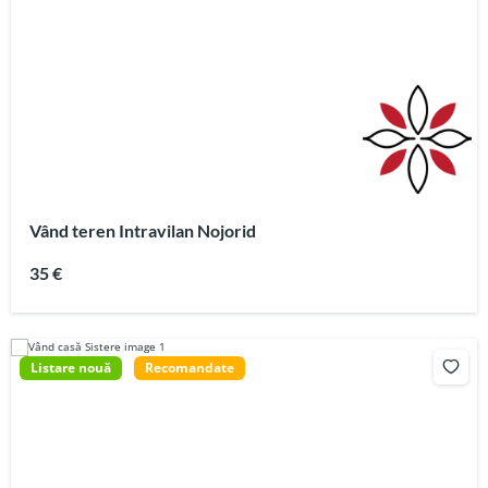
Vând teren Intravilan Nojorid
35 €
Listare nouă
Recomandate