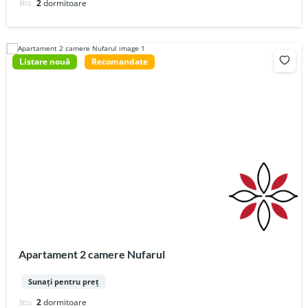
2
dormitoare
Listare nouă
Recomandate
Apartament 2 camere Nufarul
Sunați pentru preț
2
dormitoare