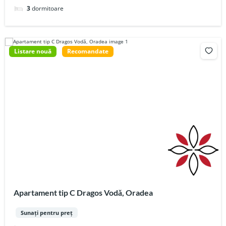
3
dormitoare
Listare nouă
Recomandate
Apartament tip C Dragos Vodă, Oradea
Sunați pentru preț