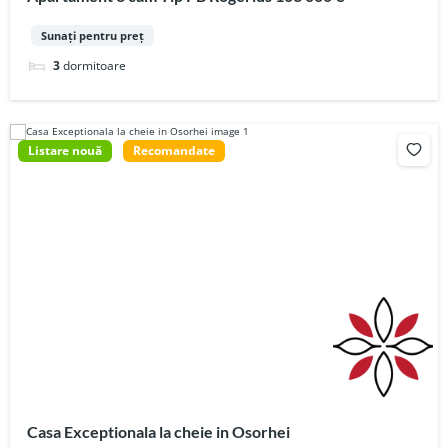
Sunați pentru preț
3
dormitoare
Listare nouă
Recomandate
Casa Exceptionala la cheie in Osorhei