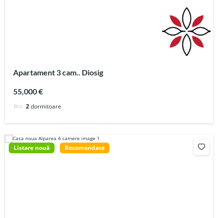
Apartament 3 cam.. Diosig
55,000 €
2
dormitoare
Listare nouă
Recomandate