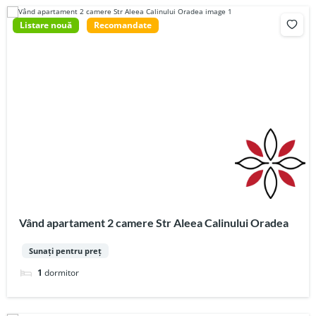
Listare nouă
Recomandate
Vând apartament 2 camere Str Aleea Calinului Oradea
Sunați pentru preț
1
dormitor