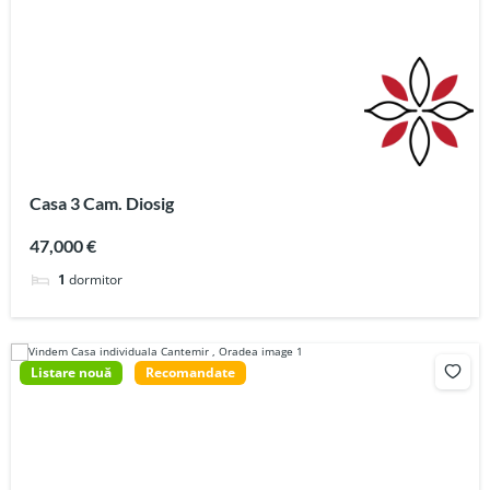
Casa 3 Cam. Diosig
47,000 €
1
dormitor
Listare nouă
Recomandate