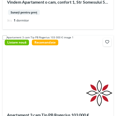
Vindem Apartament o cam, confort 1, Str Somesului 53
500 €
Sunați pentru preț
1
dormitor
Listare nouă
Recomandate
Apartament 3 cam Tip PB Rogerius 103 000 €