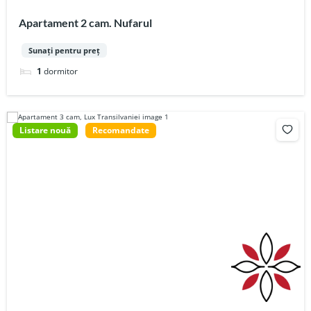
Apartament 2 cam. Nufarul
Sunați pentru preț
1
dormitor
Listare nouă
Recomandate