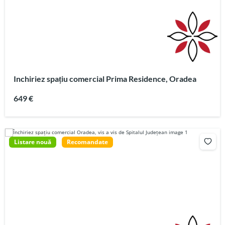
Inchiriez spațiu comercial Prima Residence, Oradea
649 €
Listare nouă
Recomandate