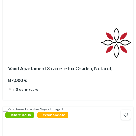
Vând Apartament 3 camere lux Oradea, Nufarul,
87,000 €
3
dormitoare
Listare nouă
Recomandate