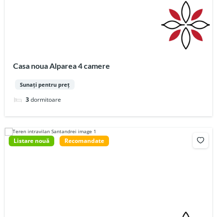
Casa noua Alparea 4 camere
Sunați pentru preț
3
dormitoare
Listare nouă
Recomandate