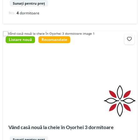
Sunați pentru preț
4
dormitoare
Listare nouă
Recomandate
Vând casă nouă la cheie în Oșorhei 3 dormitoare
Sunați pentru preț