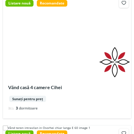
Listare nouă
Recomandate
Vănd casă 4 camere Cihei
Sunați pentru preț
3
dormitoare
Listare nouă
Recomandate