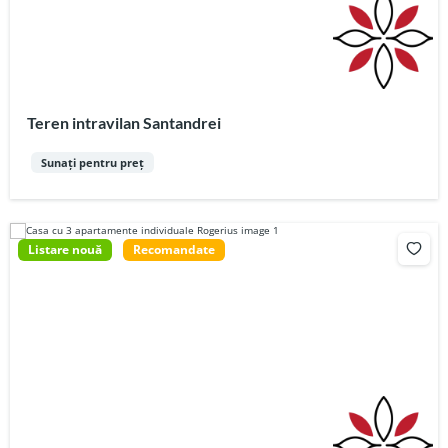
Teren intravilan Santandrei
Sunați pentru preț
Listare nouă
Recomandate