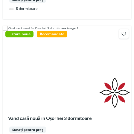
3
dormitoare
Listare nouă
Recomandate
Vând casă nouă în Oșorhei 3 dormitoare
Sunați pentru preț