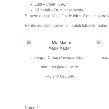
Luni – Vineri: 09-17;
Sâmbătă – Duminică: Închis.
Suntem aici ca să vă fim de folos. Contactați-ne
Pentru solicitări prin email, puteți folosi formularu
Maria Madar
manager Credit Business Center
mana
manager@creditbc.ro
+40 740 098 686
Nume