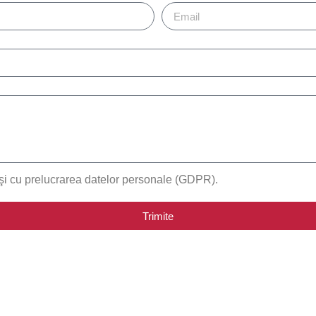
 şi cu prelucrarea datelor personale (GDPR).
Trimite