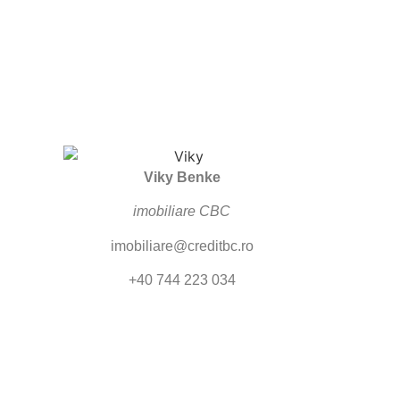
Viky Benke
imobiliare CBC
imobiliare@creditbc.ro
+40 744 223 034