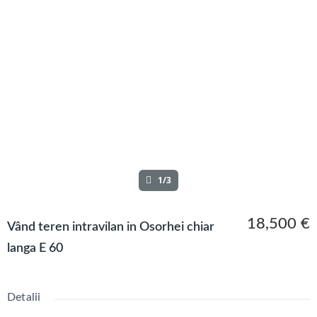
1/3
18,500 €
Vând teren intravilan in Osorhei chiar
langa E 60
Detalii