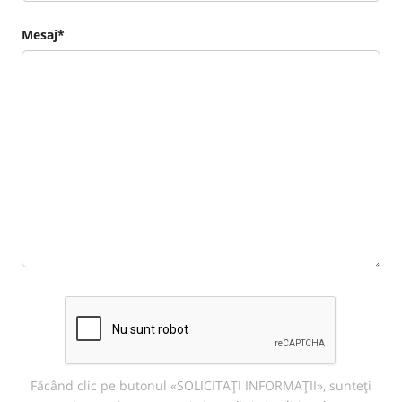
Mesaj*
Făcând clic pe butonul «SOLICITAȚI INFORMAȚII», sunteți