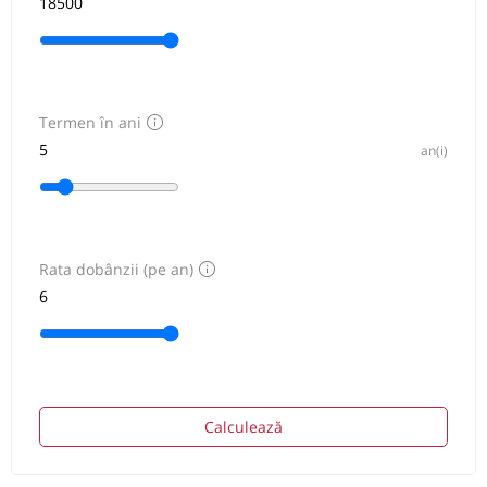
Termen în ani
an(i)
Rata dobânzii (pe an)
Calculează