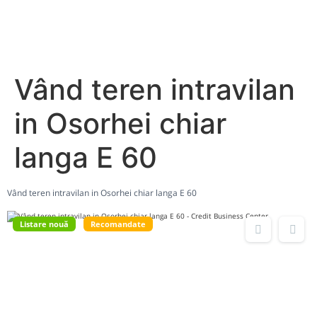
Vând teren intravilan
in Osorhei chiar
langa E 60
Vând teren intravilan in Osorhei chiar langa E 60
Listare nouă
Recomandate