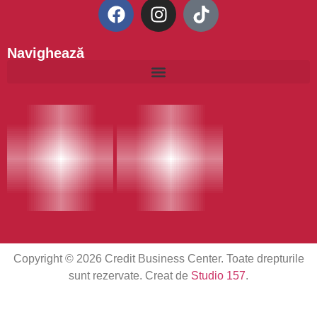
Navighează
Copyright © 2026 Credit Business Center. Toate drepturile
sunt rezervate. Creat de
Studio 157
.