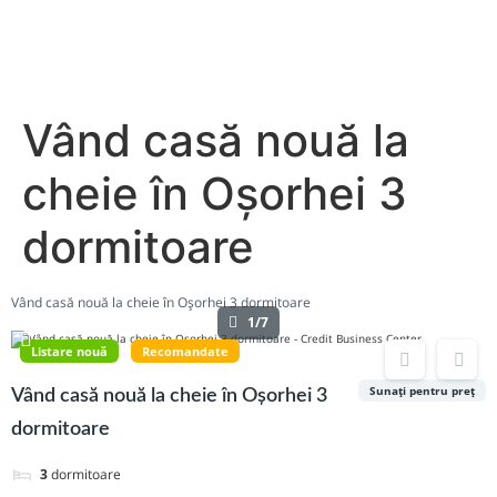
Vând casă nouă la
cheie în Oșorhei 3
dormitoare
Vând casă nouă la cheie în Oșorhei 3 dormitoare
1/7
Listare nouă
Recomandate
Sunați pentru preț
Vând casă nouă la cheie în Oșorhei 3
dormitoare
3
dormitoare