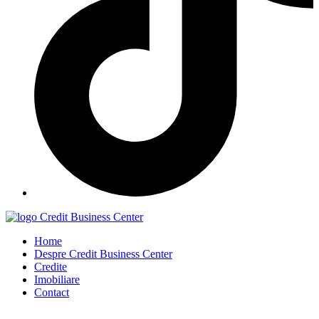
Home
Despre Credit Business Center
Credite
Imobiliare
Contact