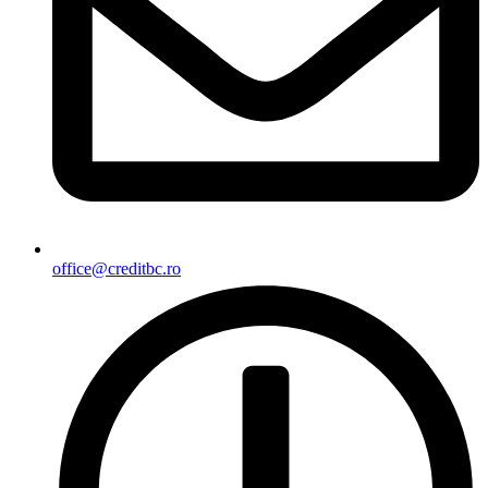
office@creditbc.ro