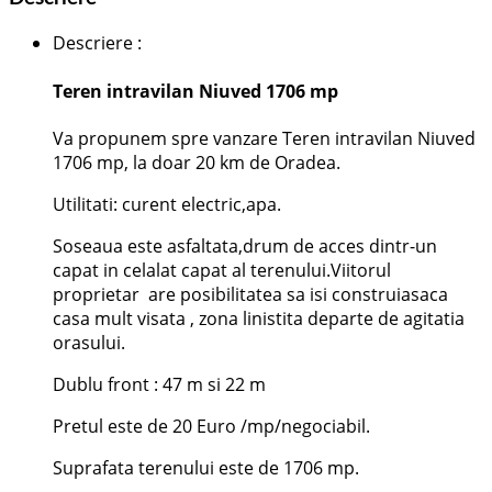
Descriere
:
Teren intravilan Niuved 1706 mp
Va propunem spre vanzare Teren intravilan Niuved
1706 mp, la doar 20 km de Oradea.
Utilitati: curent electric,apa.
Soseaua este asfaltata,drum de acces dintr-un
capat in celalat capat al terenului.Viitorul
proprietar are posibilitatea sa isi construiasaca
casa mult visata , zona linistita departe de agitatia
orasului.
Dublu front : 47 m si 22 m
Pretul este de 20 Euro /mp/negociabil.
Suprafata terenului este de 1706 mp.