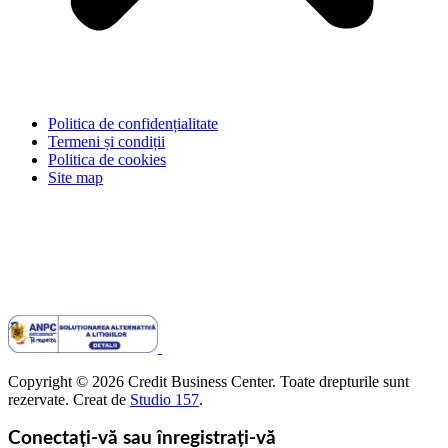
Politica de confidențialitate
Termeni și condiții
Politica de cookies
Site map
Copyright © 2026 Credit Business Center. Toate drepturile sunt
rezervate. Creat de
Studio 157
.
Conectați-vă sau înregistrați-vă
pentru a salva casele tale preferate și multe altele
Conectați-vă cu e-mail
Nu ai un cont?
Inscrie-te