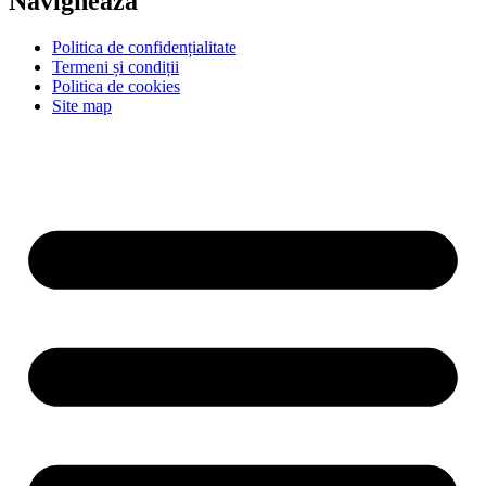
Navighează
Politica de confidențialitate
Termeni și condiții
Politica de cookies
Site map