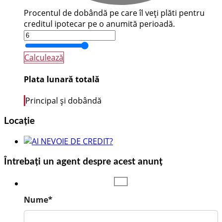
Procentul de dobândă pe care îl veți plăti pentru
creditul ipotecar pe o anumită perioadă.
Calculează
Plata lunară totală
Principal și dobândă
Locație
Întrebați un agent despre acest anunț
Nume*