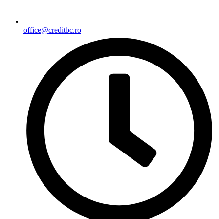
office@creditbc.ro