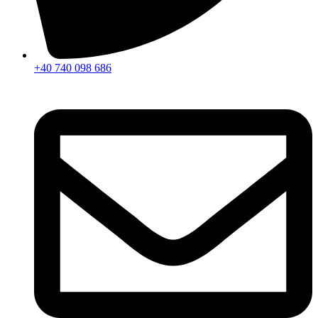
+40 740 098 686