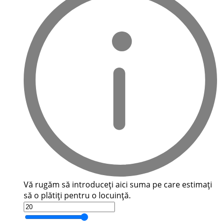
Vă rugăm să introduceți aici suma pe care estimați
să o plătiți pentru o locuință.